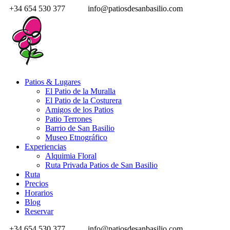
+34 654 530 377
info@patiosdesanbasilio.com
Patios & Lugares
El Patio de la Muralla
El Patio de la Costurera
Amigos de los Patios
Patio Terrones
Barrio de San Basilio
Museo Etnográfico
Experiencias
Alquimia Floral
Ruta Privada Patios de San Basilio
Ruta
Precios
Horarios
Blog
Reservar
+34 654 530 377
info@patiosdesanbasilio.com