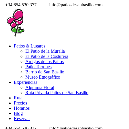
+34 654 530 377
info@patiosdesanbasilio.com
Patios & Lugares
El Patio de la Muralla
El Patio de la Costurera
Amigos de los Patios
Patio Terrones
Barrio de San Basilio
Museo Etnográfico
Experiencias
Alquimia Floral
Ruta Privada Patios de San Basilio
Ruta
Precios
Horarios
Blog
Reservar
+34 654 530 377
info@patiosdesanbasilio.com