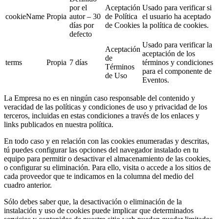
por el
Aceptación
Usado para verificar si
cookieName
Propia
autor – 30
de Política
el usuario ha aceptado
días por
de Cookies
la política de cookies.
defecto
Usado para verificar la
Aceptación
aceptación de los
de
terms
Propia
7 días
términos y condiciones
Términos
para el componente de
de Uso
Eventos.
La Empresa no es en ningún caso responsable del contenido y
veracidad de las políticas y condiciones de uso y privacidad de los
terceros, incluidas en estas condiciones a través de los enlaces y
links publicados en nuestra política.
En todo caso y en relación con las cookies enumeradas y descritas,
tú puedes configurar las opciones del navegador instalado en tu
equipo para permitir o desactivar el almacenamiento de las cookies,
o configurar su eliminación. Para ello, visita o accede a los sitios de
cada proveedor que te indicamos en la columna del medio del
cuadro anterior.
Sólo debes saber que, la desactivación o eliminación de la
instalación y uso de cookies puede implicar que determinados