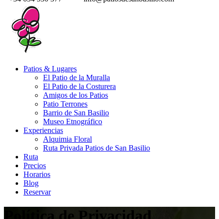
Patios & Lugares
El Patio de la Muralla
El Patio de la Costurera
Amigos de los Patios
Patio Terrones
Barrio de San Basilio
Museo Etnográfico
Experiencias
Alquimia Floral
Ruta Privada Patios de San Basilio
Ruta
Precios
Horarios
Blog
Reservar
Política de Privacidad