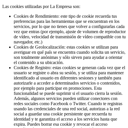
Las cookies utilizadas por La Empresa son:
Cookies de Rendimiento: este tipo de cookie recuerda tus
preferencias para las herramientas que se encuentran en los
servicios, por lo que no tienes que volver a configurarlas cada
vez que entras (por ejemplo, ajuste de volumen de reproductor
de vídeo, velocidad de transmisión de vídeo compatible con tu
navegador, etc.)
Cookies de Geolocalización: estas cookies se utilizan para
averiguar en qué país se encuentra cuando solicita un servicio,
son totalmente anónimas y sólo sirven para ayudar a orientar
el contenido a su ubicación.
Cookies de Registro: estas cookies se generan cada vez que el
usuario se registre o abra su sesión, y se utiliza para mantener
identificado al usuario en diferentes sesiones y también para
autorizarle a acceder a determinados servicios o contenidos,
por ejemplo para participar en promociones. Esta
funcionalidad se puede suprimir si el usuario cierra la sesión.
Además, algunos servicios pueden utilizar conectores con
redes sociales como Facebook o Twitter. Cuando te registras
usando las credenciales de una red social, autorizas a la red
social a guardar una cookie persistente que recuerda tu
identidad y te garantiza el acceso a los servicios hasta que
expira. Puedes borrar esa cookie y revocar el acceso