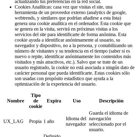
actualizando tus preferencias en la red social.
Cookies Analíticas: casa vez que visitas el site, una
herramienta de un proveedor externo (analytics de google,
webtrends, y similares que podrían añadirse a esta lista)
genera una cookie analítica en el ordenador. Esta cookie que
se genera en la visita, servirá en próximas visitas a los
servicios del site para identificarte de forma anónima. Esta
cookie ayuda a identificar anónimamente al usuario, su
navegador y dispositivo, no a la persona, y contabilizando un
número de visitantes y su tendencia en el tiempo (saber si es
nuevo o repite, identificar anónimamente los contenidos más
visitados y más atractivos, etc.). Salvo que se trate de un
usuario registrado, la cookie no está asociada a ningún dato de
carácter personal que pueda identificarte. Estas cookies sólo
son usadas con propósito estadístico que ayuda a la
optimización de la experiencia del usuario.
Tipo
Nombre
de
Expira
Uso
Descripción
cookie
Guarda el idioma de
Idioma del
navegación
UX_LAG
Propia
1 año
navegador
seleccionado por el
usuario.
Definido