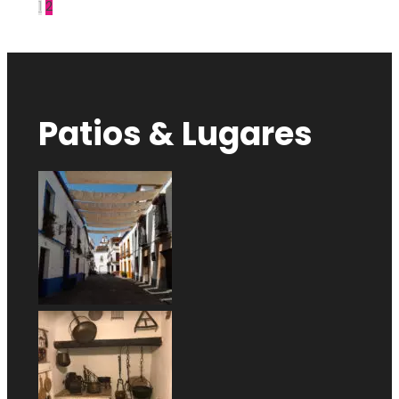
1
2
Patios & Lugares