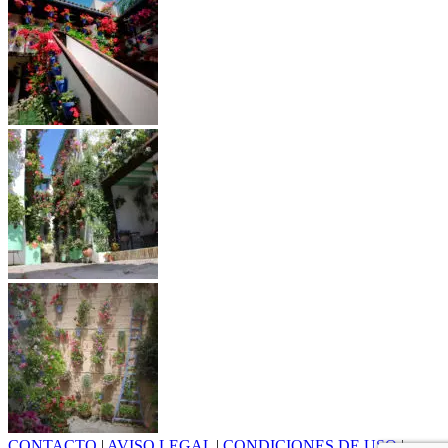
CONTACTO
|
AVISO LEGAL
|
CONDICIONES DE USO
|