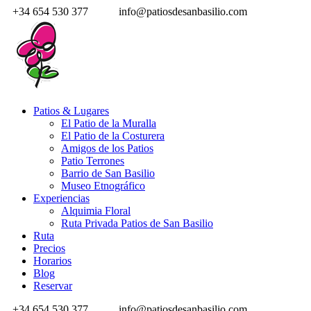
+34 654 530 377
info@patiosdesanbasilio.com
Patios & Lugares
El Patio de la Muralla
El Patio de la Costurera
Amigos de los Patios
Patio Terrones
Barrio de San Basilio
Museo Etnográfico
Experiencias
Alquimia Floral
Ruta Privada Patios de San Basilio
Ruta
Precios
Horarios
Blog
Reservar
+34 654 530 377
info@patiosdesanbasilio.com